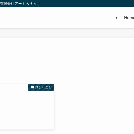
 有限会社アートありあけ
Hom
ひとりごと