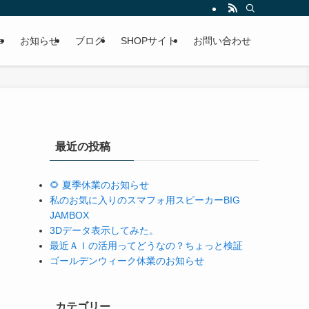
e
お知らせ
ブログ
SHOPサイト
お問い合わせ
最近の投稿
🌻 夏季休業のお知らせ
私のお気に入りのスマフォ用スピーカーBIG
JAMBOX
3Dデータ表示してみた。
最近ＡＩの活用ってどうなの？ちょっと検証
ゴールデンウィーク休業のお知らせ
カテゴリー