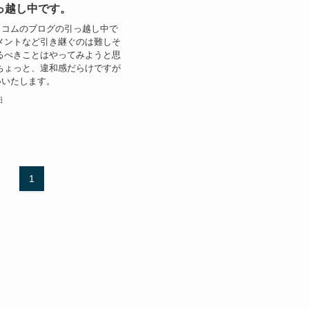
っ越し中です。
トコムのブログの引っ越し中で
メントなど引き継ぐのは難しそ
るべきことはやってみようと思
ちょっと、違和感だらけですが
いいたします。
日
1