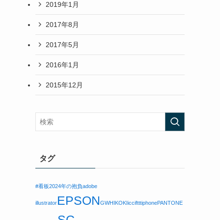
2019年1月
2017年8月
2017年5月
2016年1月
2015年12月
タグ
#看板
2024年の抱負
adobe
EPSON
illustrator
GW
HIKOKI
icc
ifttt
iphone
PANTONE
SC-