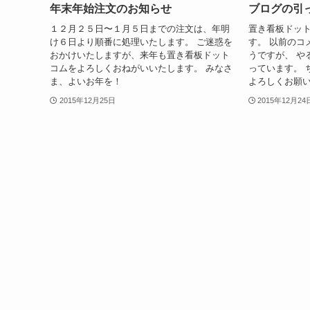
年末年始注文のお知らせ
ブログの引
１２月２５日〜１月５日までの注文は、年明
置き看板ドッ
け６日より順番に処理いたします。 ご迷惑を
す。 以前のコ
おかけいたしますが、来年も置き看板ドット
うですが、 や
コムをよろしくおねがいいたします。 みなさ
っています。 
ま、よいお年を！
よろしくお願
2015年12月25日
2015年12月24