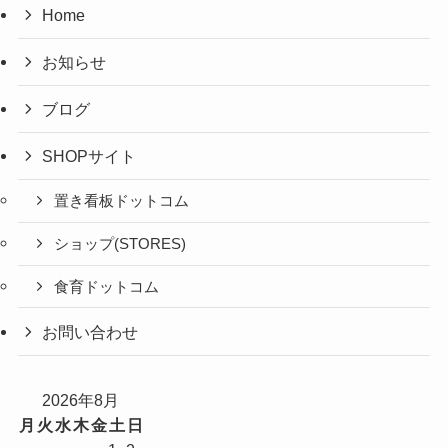
Home
お知らせ
ブログ
SHOPサイト
置き看板ドットコム
ショップ(STORES)
食育ドットコム
お問い合わせ
2026年8月
月
火
水
木
金
土
日