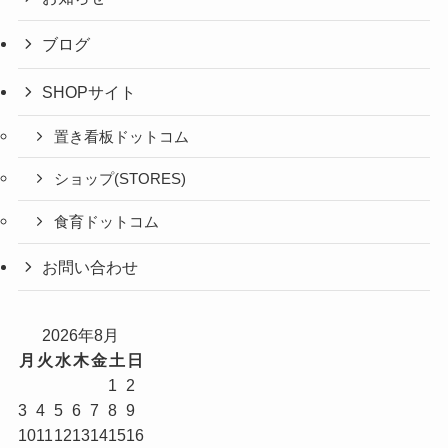
ブログ
SHOPサイト
置き看板ドットコム
ショップ(STORES)
食育ドットコム
お問い合わせ
2026年8月
月
火
水
木
金
土
日
1
2
3
4
5
6
7
8
9
10
11
12
13
14
15
16