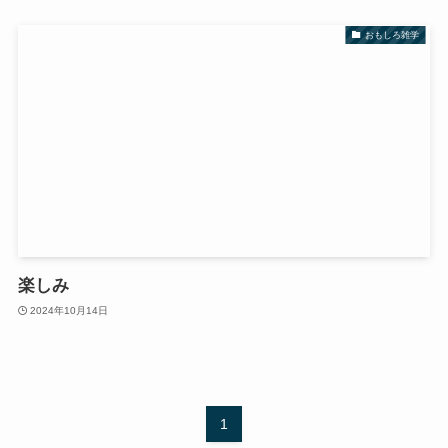
おもしろ雑学
楽しみ
2024年10月14日
1