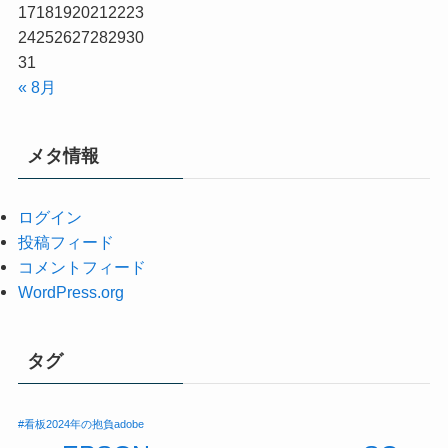
17
18
19
20
21
22
23
24
25
26
27
28
29
30
31
« 8月
メタ情報
ログイン
投稿フィード
コメントフィード
WordPress.org
タグ
#看板
2024年の抱負
adobe