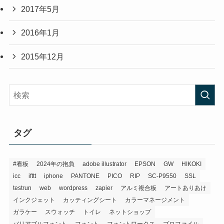
2017年5月
2016年1月
2015年12月
タグ
#看板
2024年の抱負
adobe illustrator
EPSON
GW
HIKOKI
icc
ifttt
iphone
PANTONE
PICO
RIP
SC-P9550
SSL
testrun
web
wordpress
zapier
アルミ複合板
アートありあけ
インクジェット
カッティングシート
カラーマネージメント
ガラケー
スウォッチ
トイレ
ネットショップ