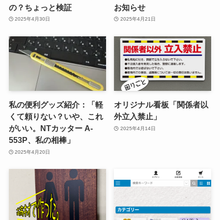
の？ちょっと検証
お知らせ
2025年4月30日
2025年4月21日
私の便利グッズ紹介：「軽
オリジナル看板「関係者以
くて頼りない？いや、これ
外立入禁止」
がいい。NTカッター A-
2025年4月14日
553P、私の相棒」
2025年4月20日