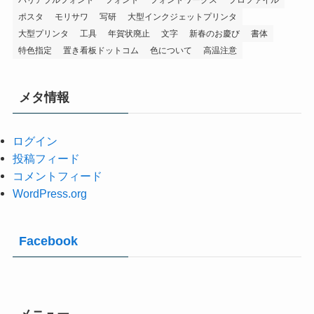
バリアブルフォント
フォント
フォントワークス
プロファイル
ポスタ
モリサワ
写研
大型インクジェットプリンタ
大型プリンタ
工具
年賀状廃止
文字
新春のお慶び
書体
特色指定
置き看板ドットコム
色について
高温注意
メタ情報
ログイン
投稿フィード
コメントフィード
WordPress.org
Facebook